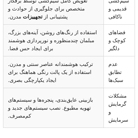
سیم‌کشی
تعویض کامل سیم‌کشی توسط برقکار
قدیمی و
متخصص برای جلوگیری از حوادث و
ناکافی
پشتیبانی از
تجهییزات
مدرن.
فضاهای
استفاده از رنگ‌های روشن، آینه‌های بزرگ،
کوچک و
مبلمان چندمنظوره و نورپردازی هوشمند
دلگیر
برای ایجاد حس فضا.
عدم
ترکیب هوشمندانه عناصر سنتی و مدرن.
تطابق
استفاده از یک پالت رنگی هماهنگ برای
سبک‌ها
ایجاد یکپارچگی بصری.
مشکلات
بازبینی عایق‌بندی، پنجره‌ها و سیستم‌های
گرمایش
تهویه مطبوع. نصب سیستم‌های جدید و
و
کم‌مصرف.
سرمایش