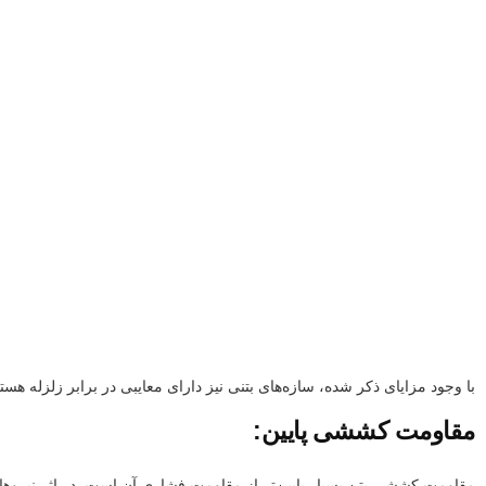
با وجود مزایای ذکر شده، سازه‌های بتنی نیز دارای معایبی در برابر زلزله هستن
مقاومت کششی پایین:
مقاومت کششی بتن بسیار پایین‌تر از مقاومت فشاری آن است. در اثر نیرو