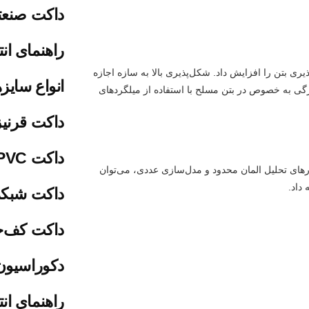
داکت صنع
راهنمای ان
ری بتن را افزایش داد. شکل‌پذیری بالا به سازه اجازه
انواع سایز
یژگی به خصوص در بتن مسلح با استفاده از میلگردهای
داکت قرن
داکت PVC چیست؟
زارهای تحلیل المان محدود و مدل‌سازی عددی، می‌توان
 داد.
داکت شبک
داکت کف‌
دکوراسیون
راهنمای ان