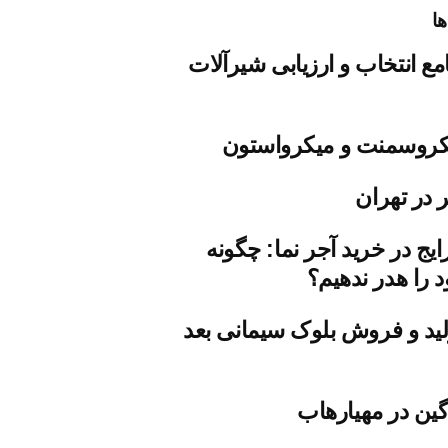
ها
مع انتخاب و ارزیابی شیرآلات
روسمنت و میکرواستون
 در تهران
ایج در خرید آجر نما: چگونه
 را هدر ندهیم؟
ید و فروش بلوک سیمانی بعد
ین در مهیارهاب