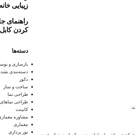
زیبایی خانه
راهنمای جا
کردن کابل‌
دسته‌ها
بازسازی و نوس
دسته‌بندی نشده
دکور
ساخت و ساز
طراحی نما
طراحی نماهای 
د:
کابینت
مشاوره معماری
معماری
نور پردازی
های کششی ناشی از زلزله، بتن ممکن است ترک بخورد و