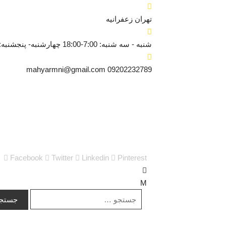
تهران
زعفرانیه
شنبه - سه شنبه: 7:00-18:00
چهارشنبه- پنجشنبه: 8:30-6:00
mahyarmni@gmail.com
09202232789
Facebook
Twitter
Linkedin
Pinterest