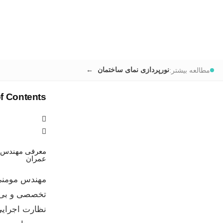
نورپردازی نمای ساختمان
مطالعه بیشتر:
of Contents
معرفی مهندس 
عمران
تخصصی و بی‌و
نظارت اجرایی