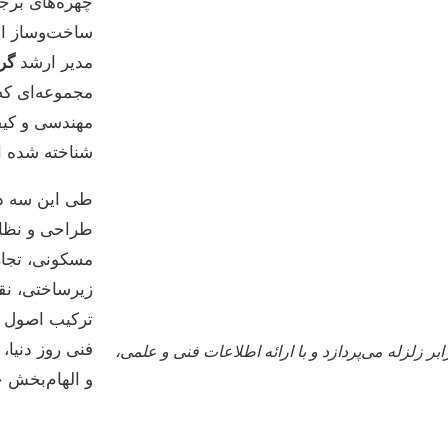
چهره‌های برج
ساخت‌وساز ایر
مدیر ارشد
گر
مجموعه‌ای که
مهندسی و کیف
شناخته شده 
طی این سه ده
طراحی و نظار
مسکونی، تجاری
زیرساختی، نق
ترکیب اصول زی
فنی روز دنیا، 
ر زلزله می‌پردازد و با ارائه اطلاعات فنی و علمی،
و الهام‌بخش خ