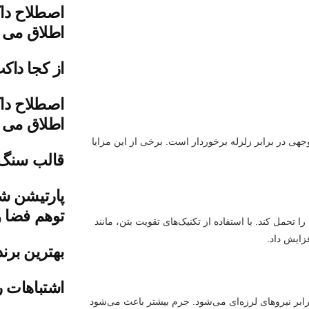
اصطلاح دا
اطلاق می 
از کجا داک
اصطلاح دا
اطلاق می 
جهی در برابر زلزله برخوردار است. برخی از این مزایا
قالب سنگ
پارتیشن شی
توهم فضا و
 تحمل کند. با استفاده از تکنیک‌های تقویت بتن، مانند
زایش داد.
بهترین برن
اشتباهات ر
رابر نیروهای لرزه‌ای می‌شود. جرم بیشتر باعث می‌شود