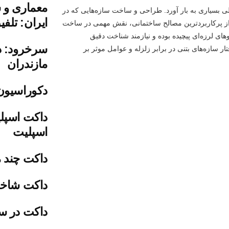
ی بسیاری به بار آورد. طراحی و ساخت سازه‌هایی که در
ایران: تلف
کی از پرکاربردترین مصالح ساختمانی، نقش مهمی در ساخت
روهای لرزه‌ای پیچیده بوده و نیازمند شناخت دقیق
سرخرود: دب
سازه‌های بتنی در برابر زلزله و عوامل موثر بر
مازندران
دکوراسیون
داکت اسپل
اسپلیت
داکت چند م
داکت شاخه
داکت در س