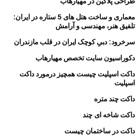
طراحی پلاگین در مهیارهاب
معماری و ساخت هتل های 5 ستاره در ایران:
تلفیق هنر، مهندسی و آرامش
سرخرود: دبیِ کوچک ایران در قلب مازندران
دکوراسیون سایت تخصص مهیارهاب
داکت اسپلیت چیست همچیز درمورد داکت
اسپلیت
داکت چند متره
داکت شاخه ای چند
داکت در ساختمان چیست