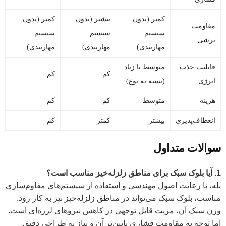
کمتر (بدون
بیشتر (بدون
کمتر (بدون
مقاومت
سیستم
سیستم
سیستم
برشی
مهاربندی)
مهاربندی)
مهاربندی)
قابلیت جذب
متوسط تا زیاد
کم
کم
انرژی
(بسته به نوع)
هزینه
متوسط
کم
کم
انعطاف‌پذیری
بیشتر
کمتر
کم
سوالات متداول
1. آیا بلوک سبک برای مناطق زلزله‌خیز مناسب است؟
بله، با رعایت اصول مهندسی و استفاده از سیستم‌های مقاوم‌سازی
مناسب، بلوک سبک می‌تواند در مناطق زلزله‌خیز نیز به کار رود.
وزن سبک آن، مزیت قابل توجهی در کاهش نیروهای لرزه‌ای است.
اما توجه به مقاومت فشاری پایین‌تر آن و نیاز به طراحی دقیق