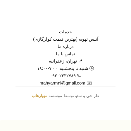
خدمات
آتیس تهویه (بهترین قیمت کولرگازی)
درباره ما
تماس با ما
📍 تهران، زعفرانیه
🕒 شنبه تا پنجشنبه: ۷:۰۰-۱۸:۰۰
📞 ۰۹۲۰۲۲۳۲۷۸۹
✉️ mahyarmni@gmail.com
طراحی و سئو توسط موسسه
مهیارهاب