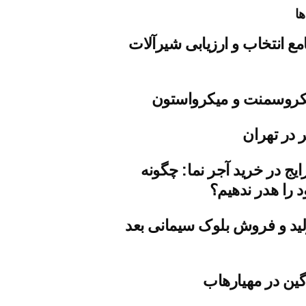
ها
مع انتخاب و ارزیابی شیرآلات
روسمنت و میکرواستون
 در تهران
ایج در خرید آجر نما: چگونه
 را هدر ندهیم؟
ید و فروش بلوک سیمانی بعد
ین در مهیارهاب