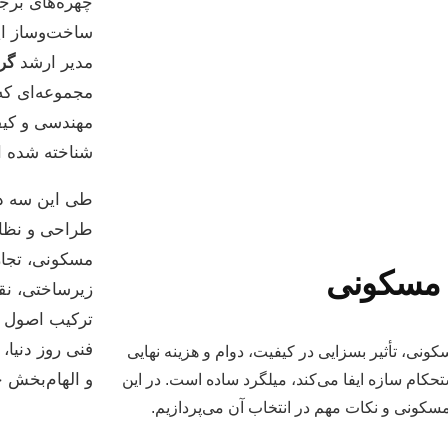
چهره‌های برج
ساخت‌وساز ایر
مدیر ارشد
گر
مجموعه‌ای که
مهندسی و کیف
شناخته شده 
طی این سه ده
طراحی و نظار
مسکونی، تجاری
 مسکونی
زیرساختی، نق
ترکیب اصول زی
فنی روز دنیا، 
نی، تأثیر بسزایی در کیفیت، دوام و هزینه نهایی
و الهام‌بخش خ
حکام سازه ایفا می‌کند، میلگرد ساده است. در این
سکونی و نکات مهم در انتخاب آن می‌پردازیم.