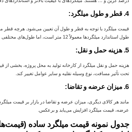
درصد کربن و … هستند. میلگردهای با کیفیت بالاتر و استانداردهای دقیق
4. قطر و طول میلگرد:
قیمت میلگرد با توجه به قطر و طول آن تعیین می‌شود. هرچه قطر میلگ
طول استاندارد میلگردها معمولاً 12 متر است، اما طول‌های مختلفی نیز در بازار موجود است که قیمت آنها متفاوت است.
5. هزینه حمل و نقل:
هزینه حمل و نقل میلگرد از کارخانه تولید به محل پروژه، بخشی از قی
تحت تأثیر مسافت، نوع وسیله نقلیه و سایر عوامل تغییر کند.
6. میزان عرضه و تقاضا:
مانند هر کالای دیگری، میزان عرضه و تقاضا در بازار بر قیمت میلگر
عرضه، قیمت میلگرد افزایش می‌یابد و برعکس.
جدول نمونه قیمت میلگرد ساده (قیمت‌ها