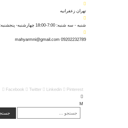
تهران
زعفرانیه
شنبه - سه شنبه: 7:00-18:00
چهارشنبه- پنجشنبه: 8:30-6:00
mahyarmni@gmail.com
09202232789
Facebook
Twitter
Linkedin
Pinterest