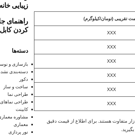
زیبایی خانه
ت تقریبی (تومان/کیلوگرم)
راهنمای جا
کردن کابل‌
XXX
XXX
دسته‌ها
XXX
بازسازی و نوس
دسته‌بندی نشده
XXX
دکور
ساخت و ساز
XXX
طراحی نما
طراحی نماهای 
XXX
کابینت
مشاوره معماری
زار متفاوت هستند. برای اطلاع از قیمت دقیق
معماری
گیرید.
نور پردازی