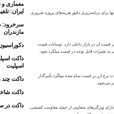
ایران: تلف
ها برای برنامه‌ریزی دقیق هزینه‌های پروژه ضروری
سرخرود: دب
مازندران
دکوراسیون
بر قیمت آن در بازار داخلی دارد. نوسانات قیمت
 به تغییرات قابل توجه در قیمت میلگرد شود.
داکت اسپل
اسپلیت
ات نرخ ارز بر قیمت تمام شده میلگرد تأثیرگذار
داکت چند م
ر می‌شود.
داکت شاخه
داکت در س
ام دارای ویژگی‌های متفاوتی از جمله مقاومت کششی،