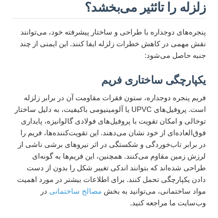
زلزله را تائثیر می‌بخشد؟
پنجره‌های دوجداره با طراحی و ساختار پیشرفته خود، می‌توانند
نقش مهمی در کاهش خطرات زلزله ایفا کنند. این ایمنی از چند
جنبه حاصل می‌شود:
یکپارچگی ساختاری فریم
فریم پنجره دوجداره، ستون فقرات مقاومت آن در برابر زلزله
است. پروفیل‌های UPVC یا آلومینیومی باکیفیت، به دلیل ساختار
توخالی و امکان تقویت با پروفیل‌های فولادی گالوانیزه، پایداری
فوق‌العاده‌ای از خود نشان می‌دهند. این تقویت‌کننده‌ها، فریم را
در برابر تاب‌خوردگی و شکستگی در اثر نیروهای برشی ناشی از
لرزش زمین مقاوم می‌کنند. همچنین، این فریم‌ها به گونه‌ای
طراحی شده‌اند که بتوانند اندکی تغییر شکل را بدون از دست
دادن یکپارچگی تحمل کنند. برای اطلاعات بیشتر در مورد اهمیت
مواد ساختمانی، می‌توانید به بخش
مصالح ساختمانی
در
وب‌سایت ما مراجعه کنید.