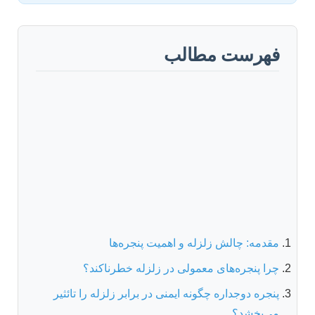
فهرست مطالب
مقدمه: چالش زلزله و اهمیت پنجره‌ها
چرا پنجره‌های معمولی در زلزله خطرناکند؟
پنجره دوجداره چگونه ایمنی در برابر زلزله را تائثیر
می‌بخشد؟