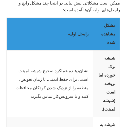
ممکن است مشکلاتی پیش بیاید. در اینجا چند مشکل رایج و
راه‌حل‌های اولیه آن‌ها آمده است:
مشکل
مشاهده
راه‌حل اولیه
شده
شیشه
ترک
نشان‌دهنده عملکرد صحیح شیشه لمینت
خورده اما
است. برای حفظ ایمنی، تا زمان تعویض،
نریخته
منطقه را از نزدیک شدن کودکان محافظت
است
کنید و با سرویس‌کار تماس بگیرید.
(شیشه
لمینت).
شیشه به