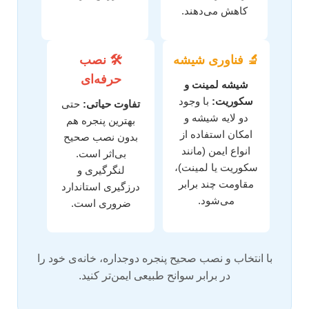
کاهش می‌دهند.
🔬 فناوری شیشه
🛠️ نصب
حرفه‌ای
شیشه لمینت و
سکوریت:
با وجود
تفاوت حیاتی:
حتی
دو لایه شیشه و
بهترین پنجره هم
امکان استفاده از
بدون نصب صحیح
انواع ایمن (مانند
بی‌اثر است.
سکوریت یا لمینت)،
لنگرگیری و
مقاومت چند برابر
درزگیری استاندارد
می‌شود.
ضروری است.
با انتخاب و نصب صحیح پنجره دوجداره، خانه‌ی خود را
در برابر سوانح طبیعی ایمن‌تر کنید.