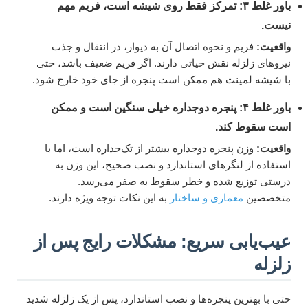
باور غلط ۳: تمرکز فقط روی شیشه است، فریم مهم
نیست.
واقعیت:
فریم و نحوه اتصال آن به دیوار، در انتقال و جذب
نیروهای زلزله نقش حیاتی دارند. اگر فریم ضعیف باشد، حتی
با شیشه لمینت هم ممکن است پنجره از جای خود خارج شود.
باور غلط ۴: پنجره دوجداره خیلی سنگین است و ممکن
است سقوط کند.
واقعیت:
وزن پنجره دوجداره بیشتر از تک‌جداره است، اما با
استفاده از لنگرهای استاندارد و نصب صحیح، این وزن به
درستی توزیع شده و خطر سقوط به صفر می‌رسد.
متخصصین
معماری و ساختار
به این نکات توجه ویژه دارند.
عیب‌یابی سریع: مشکلات رایج پس از
زلزله
حتی با بهترین پنجره‌ها و نصب استاندارد، پس از یک زلزله شدید