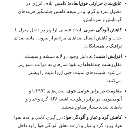
عایق‌بندی حرارتی فوق‌العاده:
کاهش اتلاف انرژی در
فصول سرد و گرم، و در نتیجه کاهش چشمگیر هزینه‌های
گرمایش و سرمایش.
کاهش آلودگی صوتی:
ایجاد فضایی آرام‌تر در داخل منزل با
جذب و کاهش انتقال صداهای مزاحم از بیرون، مانند صدای
ترافیک یا همسایگان.
افزایش امنیت:
به دلیل وجود دو لایه شیشه و سیستم
قفل‌وبست چندنقطه‌ای، نفوذ سارقان به مراتب دشوارتر
می‌شود. شیشه‌های لمینت حتی این امنیت را بیشتر
می‌کنند.
مقاومت در برابر عوامل جوی:
پنجره‌های UPVC و
آلومینیومی در برابر رطوبت، اشعه UV، گرد و غبار و
بادهای شدید بسیار مقاوم هستند.
کاهش گرد و غبار و آلودگی هوا:
درزگیری کامل و عدم نفوذ
هوا، ورود گرد و غبار و ذرات معلق آلودگی هوا را به داخل