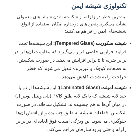
تکنولوژی شیشه ایمن
بیشترین خطر در زلزله، از شکسته شدن شیشه‌های معمولی
نشأت می‌گیرد. پنجره‌های دوجداره امکان استفاده از انواع
شیشه‌های ایمن را فراهم می‌کنند:
شیشه سکوریت (Tempered Glass):
این شیشه‌ها تحت
فرآیند حرارتی خاصی قرار می‌گیرند که مقاومت آن‌ها را در
برابر ضربه تا ۵ برابر افزایش می‌دهد. در صورت شکستن،
به قطعات کوچک و غیربرنده تبدیل می‌شوند که خطر
جراحت را به شدت کاهش می‌دهد.
شیشه لمینت (Laminated Glass):
این شیشه‌ها از دو یا
چند لایه شیشه که با یک لایه طلق PVB (پلی وینیل بوتیرال)
در میان آن‌ها به هم چسبیده‌اند، تشکیل شده‌اند. در صورت
شکستن، قطعات شیشه به طلق چسبیده و از پاشش آن‌ها
جلوگیری می‌شود. این ویژگی امنیت فوق‌العاده‌ای در برابر
زلزله و حتی ورود سارقان فراهم می‌کند.