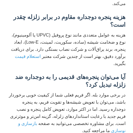
می‌کند.
هزینه پنجره دوجداره مقاوم در برابر زلزله چقدر
است؟
هزینه به عوامل متعددی مانند نوع پروفیل (UPVC یا آلومینیوم)،
نوع و ضخامت شیشه (ساده، سکوریت، لمینت، Low-E)، ابعاد
پنجره، برند یراق‌آلات و شرکت نصاب بستگی دارد. برای دریافت
برآورد دقیق، بهتر است از چندین شرکت معتبر
استعلام قیمت
بگیرید.
آیا می‌توان پنجره‌های قدیمی را به دوجداره ضد
زلزله تبدیل کرد؟
در برخی موارد بله. اگر فریم فعلی شما از کیفیت خوبی برخوردار
باشد، می‌توان با تعویض شیشه‌ها و تقویت فریم، به پنجره
دوجداره رسید. اما در اکثر موارد، تعویض کامل پنجره و نصب
فریم جدید با رعایت استانداردهای زلزله‌، گزینه امن‌تر و موثرتری
است. برای مشاوره تخصصی می‌توانید به صفحه
بازسازی و
نوسازی
ما مراجعه کنید.