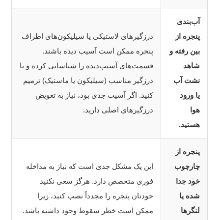
آب‌بندی
پنجره از
درزگیرهای لاستیکی یا سیلیکون‌های اطراف
بین رفته و
پنجره ممکن است آسیب دیده باشند.
شاهد
قسمت‌های آسیب‌دیده را شناسایی کرده و با
نشت آب
درزگیر مناسب (سیلیکون یا ماستیک) ترمیم
یا ورود
کنید. اگر آسیب جدی بود، نیاز به تعویض
هوا
درزگیرهای اصلی دارید.
هستید.
پنجره از
چارچوب
این یک مشکل جدی است که نیاز به مداخله
خود جدا
فوری متخصص دارد. هرگز سعی نکنید
شده یا
خودتان پنجره را مجدداً نصب کنید، زیرا
لنگرها
ممکن است خطر سقوط وجود داشته باشد.