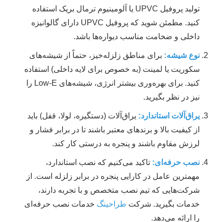
تولید پروفیل UPVC یا آلومینیوم ترمال بریک استفاده
کنید. مطمئن شوید که پروفیل UPVC دارای گالوانیزه
داخلی و ضخامت مناسب دیواره‌ها باشد.
نوع شیشه:
برای مناطق زلزله‌خیز، حتماً از شیشه‌های
سکوریت یا لمینت (به خصوص برای لایه داخلی) استفاده
کنید. برای بهره‌وری بیشتر انرژی، شیشه‌های Low-E را
نیز در نظر بگیرید.
یراق‌آلات استاندارد:
یراق‌آلات (دستگیره، لولا، قفل) باید
از کیفیت بالا و برندهای معتبر باشند تا در برابر فشار و
لرزش مقاوم باشند و پنجره به درستی کار کند.
نصب حرفه‌ای:
تاکید می‌کنیم که نصب استاندارد،
مهمترین عامل در کارایی پنجره در برابر زلزله است. از
شرکت‌هایی که تیم نصب متخصص و با تجربه دارند،
خدمات بگیرید. شرکت
طراحینگ
خدمات نصب حرفه‌ای
را ارائه می‌دهد.