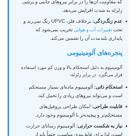
که مقاومت آن‌ها را در برابر نیروهای جانبی و برشی
زلزله به شدت افزایش می‌دهد.
عدم زنگ‌زدگی:
برخلاف فلز، UPVC زنگ نمی‌زند و
تحت
تغییرات آب و هوایی
تخریب نمی‌شود که
پایداری بلندمدت آن را تضمین می‌کند.
پنجره‌های آلومینیومی
آلومینیوم به دلیل استحکام بالا و وزن کم مورد استفاده
قرار می‌گیرد. در برابر زلزله:
استحکام ذاتی:
آلومینیوم ماده‌ای بسیار مستحکم
است و می‌تواند نیروهای زیادی را تحمل کند.
قابلیت طراحی:
امکان طراحی پروفیل‌های
مستحکم‌تر و پیچیده‌تر با آلومینیوم وجود دارد.
نیاز به شکست حرارتی:
آلومینیوم رسانای حرارت
است، لذا برای عایق‌بندی مناسب، حتماً باید از