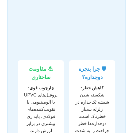
🛡️ چرا پنجره
💪 مقاومت
دوجداره؟
ساختاری
کاهش خطر:
چارچوب قوی:
شکسته شدن
پروفیل‌های UPVC
شیشه تک‌جداره در
یا آلومینیومی با
زلزله بسیار
تقویت‌کننده‌های
خطرناک است.
فولادی، پایداری
دوجداره‌ها خطر
بیشتری در برابر
جراحت را به شدت
لرزش دارند.