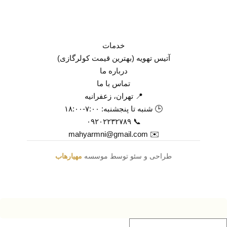
خدمات
آتیس تهویه (بهترین قیمت کولرگازی)
درباره ما
تماس با ما
📍 تهران، زعفرانیه
🕒 شنبه تا پنجشنبه: ۷:۰۰-۱۸:۰۰
📞 ۰۹۲۰۲۲۳۲۷۸۹
✉️ mahyarmni@gmail.com
طراحی و سئو توسط موسسه
مهیارهاب