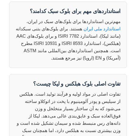
استاندارد‌های مهم برای بلوک سبک کدامند؟
مهم‌ترین استانداردها برای بلوک‌های سبک در ایران،
استاندارد ملی ایران
هستند. برای بلوک‌های بتنی سبکدانه
(مانند لیکا)، استاندارد ISIRI 7782 و برای بلوک‌های AAC
(هبلکس)، استاندارد ISIRI 8593 و ISIRI 10931 مطرح
است. همچنین استانداردهای بین‌المللی مانند ASTM
(آمریکا) و EN (اروپا) نیز مرجع هستند.
تفاوت اصلی بلوک هبلکس و لیکا چیست؟
تفاوت اصلی در مواد اولیه و فرآیند تولید است. هبلکس
از سیلیس و پودر آلومینیوم با پخت در اتوکلاو ساخته
می‌شود که به آن ساختار بسیار متخلخل و وزن
فوق‌العاده سبک و عایق‌بندی عالی می‌دهد. لیکا از
دانه‌های رس منبسط شده و سیمان تشکیل شده است و
وزن بیشتری نسبت به هبلکس دارد، اما همچنان سبک