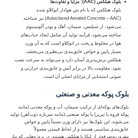
بلوک هبلکس (AAC): مزایا و تفاوت‌ها
بلوک هبلکس که با نام بتن هوادار اتوکلاو شده
(Autoclaved Aerated Concrete – AAC) نیز شناخته
می‌شود، از سیلیس، سیمان، آهک و پودر آلومینیوم
ساخته می‌شود. فرآیند تولید آن شامل ایجاد حباب‌های
هوا در مخلوط و پخت در اتوکلاو است که به آن وزن
بسیار پایین و خواص عایق‌بندی بی‌نظیری می‌بخشد.
هبلکس برش‌پذیری آسان دارد و می‌تواند به سرعت نصب
شود. مقاومت بالا در برابر آتش و عایق‌بندی حرارتی و
صوتی استثنایی از مزایای اصلی آن است.
بلوک پوکه معدنی و صنعتی
بلوک‌های پوکه‌ای از ترکیب سیمان، آب و پوکه معدنی (مانند
پوکه قروه یا تبریز) یا پوکه صنعتی (مانند سرباره ذوب‌آهن) تولید
می‌شوند. این بلوک‌ها نیز دارای وزن نسبتاً پایین و خواص
عایق‌بندی مناسبی هستند و از لحاظ قیمتی معمولاً
مقرون‌به‌صرفه‌تر از لیکا یا هبلکس هستند. در پروژه‌هایی که نیاز