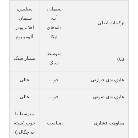
سیمان،
سیلیس،
آب،
سیمان،
ترکیبات اصلی
دانه‌های
آهک، پودر
لیکا
آلومینیوم
متوسط
وزن
بسیار سبک
سبک
عایق‌بندی حرارتی
خوب
عالی
عایق‌بندی صوتی
خوب
عالی
متوسط تا
مقاومت فشاری
مناسب
خوب (بسته
به چگالی)