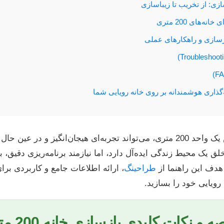
زی: از تخریب تا زیباسازی
ه‌های 200 متری
زسازی و راهکارهای عملی
‌گذاری هوشمندانه بر روی خانه رویایی شما
بازسازی خانه، به خصوص یک واحد 200 متری، می‌تواند تجربه‌ای هیجان‌انگیز و 
لق یک محیط زندگی ایده‌آل دارد، اما نیازمند برنامه‌ریزی دقیق، 
هدف این راهنما از
طراحینگ
، ارائه اطلاعات جامع و کاربردی برا
رویایی خود را بسازید.
ه و نکات کلیدی بازسازی خانه 200 متری