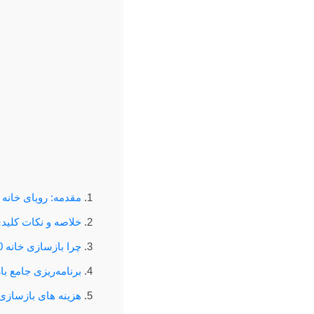
مقدمه: رویای خانه 200 متری شما
خلاصه و نکات کلیدی باز
چرا بازسازی خانه 200 متری؟ فرصت‌ها و چالش‌ها
برنامه‌ریزی جامع با
هزینه‌ های بازسازی خانه 200 متری: تفک