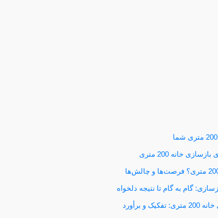
سازی خانه 200 متری
زسازی: گام به گام تا نتیجه دلخواه
یک و برأورد