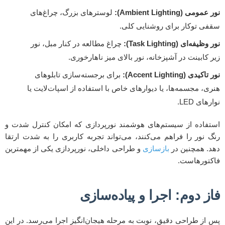
نور عمومی (Ambient Lighting):
لوسترهای بزرگ، چراغ‌های
سقفی توکار برای روشنایی کلی.
نور وظیفه‌ای (Task Lighting):
چراغ مطالعه در کنار مبل، نور
زیر کابینت در آشپزخانه، نور بالای میز ناهارخوری.
نور تاکیدی (Accent Lighting):
برای برجسته‌سازی تابلوهای
هنری، مجسمه‌ها، یا دیوارهای خاص با استفاده از اسپات‌لایت یا
نوارهای LED.
استفاده از سیستم‌های هوشمند نورپردازی که امکان کنترل شدت و
رنگ نور را فراهم می‌کنند، می‌تواند تجربه کاربری را به شدت ارتقا
دهد. همچنین در
بازسازی
و طراحی داخلی، نورپردازی یکی از مهمترین
فاکتورهاست.
فاز دوم: اجرا و پیاده‌سازی
پس از طراحی دقیق، نوبت به مرحله هیجان‌انگیز اجرا می‌رسد. در این