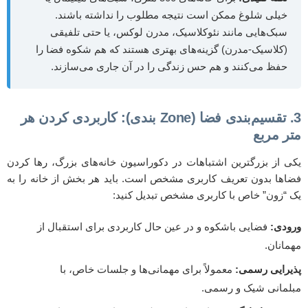
خیلی شلوغ ممکن است نتیجه مطلوب را نداشته باشند.
سبک‌هایی مانند نئوکلاسیک، مدرن لوکس، یا حتی تلفیقی
(کلاسیک-مدرن) گزینه‌های بهتری هستند که هم شکوه فضا را
حفظ می‌کنند و هم حس زندگی را در آن جاری می‌سازند.
3. تقسیم‌بندی فضا (Zone بندی): کاربردی کردن هر
متر مربع
یکی از بزرگترین اشتباهات در دکوراسیون خانه‌های بزرگ، رها کردن
فضاها بدون تعریف کاربری مشخص است. باید هر بخش از خانه را به
یک “زون” خاص با کاربری مشخص تبدیل کنید:
ورودی:
فضایی باشکوه و در عین حال کاربردی برای استقبال از
مهمانان.
پذیرایی رسمی:
معمولاً برای مهمانی‌ها و جلسات خاص، با
مبلمانی شیک و رسمی.