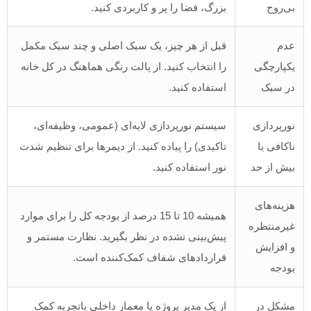
بی‌روح
بزرگ، فضا را پر و کاربردی کنید.
عدم
قبل از هر چیز، یک سبک اصلی و چند سبک مکمل
یکپارچگی
را انتخاب کنید. از پالت رنگی هماهنگ در کل خانه
در سبک
استفاده کنید.
نورپردازی
سیستم نورپردازی لایه‌ای (عمومی، وظیفه‌ای،
ناکافی یا
تاکیدی) را پیاده کنید. از دیمرها برای تنظیم شدت
بیش از حد
نور استفاده کنید.
هزینه‌های
همیشه 10 تا 15 درصد از بودجه کل را برای موارد
غیرمنتظره
پیش‌بینی نشده در نظر بگیرید. نظارت مستمر و
و افزایش
قراردادهای شفاف کمک‌کننده است.
بودجه
مشکل در
از یک مدیر پروژه یا معمار داخلی باتجربه کمک