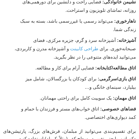
نشیمن خانوادگی:
فضایی راحت و دلنشین برای دورهمی‌های
روزانه، تماشای تلویزیون و استراحت.
ناهارخوری:
می‌تواند رسمی یا غیررسمی باشد، بسته به سبک
زندگی شما.
آشپزخانه:
آشپزخانه سرد و گرم، جزیره مرکزی، فضای
صبحانه‌خوری. برای
طراحی کابینت
و آشپزخانه مدرن و کاربردی،
می‌توانید ایده‌های متنوعی را در نظر بگیرید.
اتاق مطالعه/کتابخانه:
فضایی آرام برای کار و مطالعه.
اتاق بازی/سرگرمی:
برای کودکان یا بزرگسالان، شامل میز
بیلیارد، سینمای خانگی و…
اتاق مهمان:
یک سوییت کامل برای راحتی مهمانان.
فضاهای خصوصی:
اتاق خواب‌های مستر و فرزندان با حمام و
کمد دیواری‌های اختصاصی.
برای تقسیم‌بندی می‌توانید از مبلمان، فرش‌های بزرگ، پارتیشن‌های
دکوراتیو، یا حتی تغییر در سطح کف (مثلاً یک پله) استفاده کنید.