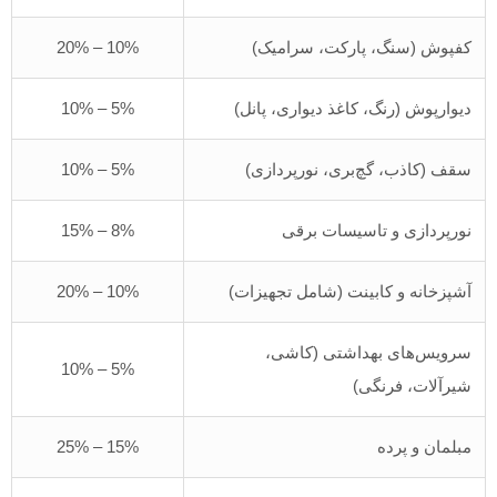
کفپوش (سنگ، پارکت، سرامیک)
10% – 20%
دیوارپوش (رنگ، کاغذ دیواری، پانل)
5% – 10%
سقف (کاذب، گچ‌بری، نورپردازی)
5% – 10%
نورپردازی و تاسیسات برقی
8% – 15%
آشپزخانه و کابینت (شامل تجهیزات)
10% – 20%
سرویس‌های بهداشتی (کاشی،
5% – 10%
شیرآلات، فرنگی)
مبلمان و پرده
15% – 25%