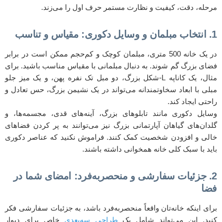
مرحله، دقت، کیفیت و نظارت مستمر حرف اول را می‌زند.
1. انتخاب مبلمان و وسایل دکوری: مقیاس و تناسب
در یک خانه 500 متری، مبلمان کوچک و کم‌حجم ممکن است در برابر
فضای بزرگ گم شوند. به دنبال مبلمانی با مقیاس مناسب باشید. برای
مثال، یک کاناپه L-شکل بزرگ، دو مبل تک نفره پهن، و یک میز جلو
مبلی با ابعاد سخاوتمندانه می‌تواند در یک نشیمن بزرگ، حس تعادل و
راحتی ایجاد کند.
وسایل دکوری مانند تابلوهای بزرگ، آینه‌های قدی، مجسمه‌ها، و
گلدان‌های گیاهان آپارتمانی بزرگ نیز می‌توانند به پر کردن فضاهای
خالی و افزودن شخصیت کمک کنند. فراموش نکنید که عناصر دکوری
باید با سبک کلی خانه همخوانی داشته باشند.
2. جزئیات سفارشی و منحصربه‌فرد: امضای شما در
فضا
برای اینکه خانه‌تان واقعاً منحصربه‌فرد باشد، به جزئیات سفارشی فکر
کنید. این می‌تواند شامل یک
طراحی سه‌بعدی
خاص برای دیوار