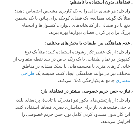
فضاهای بدون استفاده یا نامنظم:
راه‌حل:
هر فضای خالی را به یک کاربری مشخص اختصاص دهید؛
مثلاً یک گوشه مطالعه، یک فضای کوچک برای پیانو، یا یک نشیمن
دنج با دو صندلی. از کتابخانه‌های دیواری، کنسول‌ها و آینه‌های
بزرگ برای پر کردن فضای دیوارها بهره ببرید.
عدم هماهنگی بین طبقات یا بخش‌های مختلف:
راه‌حل:
از یک عنصر تکرارشونده استفاده کنید؛ مثلاً یک نوع
کفپوش در تمام طبقات، یا یک رنگ خاص در چند نقطه متفاوت از
خانه. کارهای هنری یا مجسمه‌هایی با سبک مشابه در مناطق
مختلف نیز می‌توانند هماهنگی ایجاد کنند. همیشه یک
طراحی
معماری
جامع به یکپارچگی کمک می‌کند.
نیاز به حس حریم خصوصی بیشتر در فضاهای باز:
راه‌حل:
از پارتیشن‌های دکوراتیو (متحرک یا ثابت)، پرده‌های بلند،
یا حتی قفسه‌های باز برای جداسازی بصری فضاها استفاده کنید.
این کار بدون مسدود کردن کامل نور، حس حریم خصوصی را
افزایش می‌دهد.