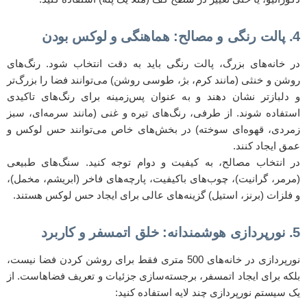
4. پالت رنگی و مصالح: هماهنگی و لوکس بودن
در خانه‌های بزرگ، پالت رنگی باید به دقت انتخاب شود. رنگ‌های
روشن و خنثی (مانند کرم، بژ، طوسی روشن) می‌توانند فضا را بزرگ‌تر
و دلبازتر نشان دهند و به عنوان پس‌زمینه برای رنگ‌های تاکیدی
استفاده شوند. از طرفی، رنگ‌های تیره و غنی (مانند سرمه‌ای، سبز
زمردی، قهوه‌ای سوخته) در بخش‌های خاص می‌توانند حس لوکس و
عمق ایجاد کنند.
در انتخاب مصالح، به کیفیت و دوام توجه کنید. سنگ‌های طبیعی
(مرمر، گرانیت)، چوب‌های باکیفیت، پارچه‌های فاخر (ابریشم، مخمل)،
و فلزات (برنز، استیل) گزینه‌های عالی برای ایجاد حس لوکس هستند.
5. نورپردازی هوشمندانه: خلق اتمسفر و کاربرد
نورپردازی در خانه‌های 500 متری فقط برای روشن کردن فضا نیست،
بلکه برای ایجاد اتمسفر، برجسته‌سازی جزئیات و تعریف فضاهاست. از
یک سیستم نورپردازی چند لایه استفاده کنید: