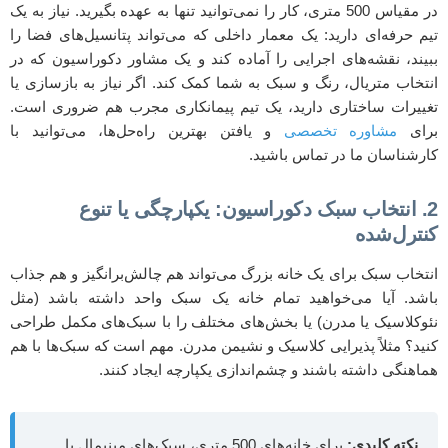
در مقیاس 500 متری، کار را نمی‌توانید تنها به عهده بگیرید. نیاز به یک
تیم حرفه‌ای دارید: یک معمار داخلی که می‌تواند پتانسیل‌های فضا را
ببیند، نقشه‌های اجرایی را آماده کند و یک مشاور دکوراسیون که در
انتخاب متریال، رنگ و سبک به شما کمک کند. اگر نیاز به بازسازی یا
تغییرات ساختاری دارید، یک تیم پیمانکاری مجرب هم ضروری است.
برای
مشاوره تخصصی
و یافتن بهترین راه‌حل‌ها، می‌توانید با
کارشناسان ما در تماس باشید.
2. انتخاب سبک دکوراسیون: یکپارچگی یا تنوع
کنترل‌شده
انتخاب سبک برای یک خانه بزرگ می‌تواند هم چالش‌برانگیز و هم جذاب
باشد. آیا می‌خواهید تمام خانه یک سبک واحد داشته باشد (مثل
نئوکلاسیک یا مدرن) یا بخش‌های مختلف را با سبک‌های مکمل طراحی
کنید؟ مثلاً پذیرایی کلاسیک و نشیمن مدرن. مهم است که سبک‌ها با هم
هماهنگی داشته باشند و چشم‌اندازی یکپارچه ایجاد کنند.
نکته کلیدی:
برای خانه‌های 500 متری، سبک‌های مینیمال یا