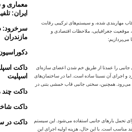
ایران: تلف
ب مهاربندی شده، و سیستم‌های ترکیبی رقابت
سرخرود: دب
اع، موقعیت جغرافیایی، ملاحظات اقتصادی و
مازندران
می‌پردازیم:
دکوراسیون
داکت اسپل
 جانبی را عمدتا از طریق خم شدن اعضای سازه‌ای
اسپلیت
د و اجرای آن نسبتا ساده است. اما در ساختمان‌های
الا می‌رود. همچنین، سختی جانبی قاب خمشی بتنی در
داکت چند م
داکت شاخه
داکت در س
رای تحمل بارهای جانبی استفاده می‌شود. این سیستم
د مناسب است. با این حال، هزینه اولیه اجرای این