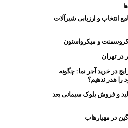
ها
مع انتخاب و ارزیابی شیرآلات
روسمنت و میکرواستون
 در تهران
ایج در خرید آجر نما: چگونه
 را هدر ندهیم؟
ید و فروش بلوک سیمانی بعد
ین در مهیارهاب