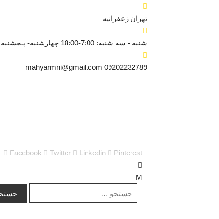
تهران
زعفرانیه
شنبه - سه شنبه: 7:00-18:00
چهارشنبه- پنجشنبه: 8:30-6:00
mahyarmni@gmail.com
09202232789
Facebook
Twitter
Linkedin
Pinterest