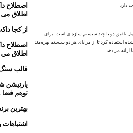
اصطلاح دا
ت دارد.
اطلاق می 
از کجا داک
مل تلفیق دو یا چند سیستم سازه‌ای است. برای
ه استفاده کرد تا از مزایای هر دو سیستم بهره‌مند
اصطلاح دا
ارائه می‌دهد.
اطلاق می 
قالب سنگ
پارتیشن شی
توهم فضا و
بهترین برن
اشتباهات ر