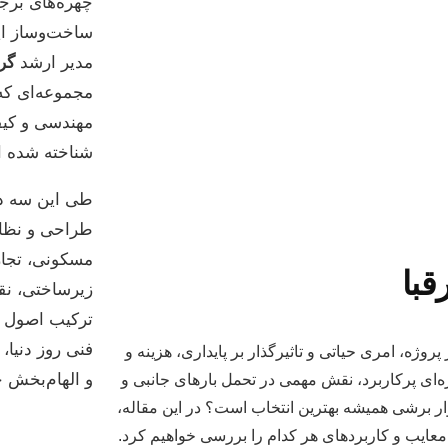
چهره‌های برج
ساخت‌وساز ایر
مدیر ارشد
گر
مجموعه‌ای که
مهندسی و کیف
شناخته شده 
طی این سه ده
طراحی و نظار
مسکونی، تجاری
قبا
زیرساختی، نق
ترکیب اصول زی
فنی روز دنیا، 
ژه، امری حیاتی و تاثیرگذار بر پایداری، هزینه و
و الهام‌بخش خ
ای پرکاربرد، نقش مهمی در تحمل بارهای جانبی و
دیوار برشی همیشه بهترین انتخاب است؟ در این مقاله،
 معایب و کاربردهای هر کدام را بررسی خواهیم کرد.