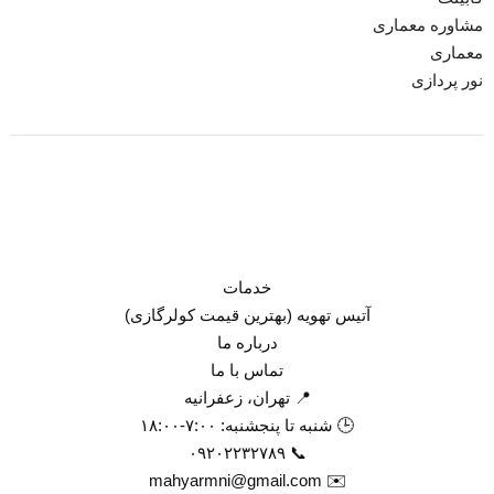
مشاوره معماری
معماری
نور پردازی
خدمات
آتیس تهویه (بهترین قیمت کولرگازی)
درباره ما
تماس با ما
📍 تهران، زعفرانیه
🕒 شنبه تا پنجشنبه: ۷:۰۰-۱۸:۰۰
📞 ۰۹۲۰۲۲۳۲۷۸۹
✉️ mahyarmni@gmail.com