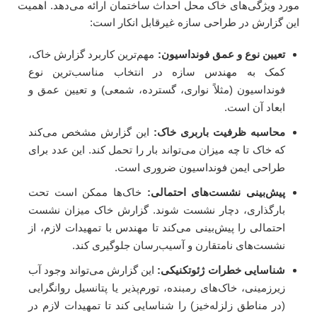
مورد ویژگی‌های خاک محل احداث ساختمان ارائه می‌دهد. اهمیت
این گزارش در طراحی سازه غیرقابل انکار است:
تعیین نوع و عمق فونداسیون:
مهم‌ترین کاربرد گزارش خاک،
کمک به مهندس سازه در انتخاب مناسب‌ترین نوع
فونداسیون (مثلاً نواری، گسترده، شمعی) و تعیین عمق و
ابعاد آن است.
محاسبه ظرفیت باربری خاک:
این گزارش مشخص می‌کند
که خاک تا چه میزان می‌تواند بار را تحمل کند. این عدد برای
طراحی ایمن فونداسیون ضروری است.
پیش‌بینی نشست‌های احتمالی:
خاک‌ها ممکن است تحت
بارگذاری، دچار نشست شوند. گزارش خاک میزان نشست
احتمالی را پیش‌بینی می‌کند تا مهندس با تمهیدات لازم، از
نشست‌های نامتقارن و آسیب‌رسان جلوگیری کند.
شناسایی خطرات ژئوتکنیکی:
این گزارش می‌تواند وجود آب
زیرزمینی، خاک‌های رمبنده، تورم‌پذیر یا پتانسیل روانگرایی
(در مناطق زلزله‌خیز) را شناسایی کند تا تمهیدات لازم در