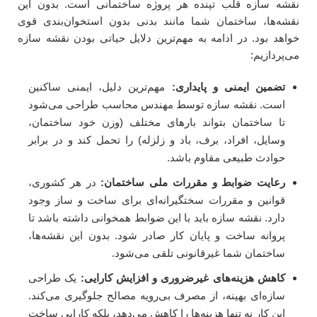
نقشه سازه قلب تپنده هر پروژه ساختمانی است. بدون این
نقشه‌ها، ساختمان شما مانند بدنی بدون استخوان‌بندی قوی
خواهد بود. در ادامه به مهم‌ترین دلایل حیاتی بودن نقشه سازه
می‌پردازیم:
تضمین ایمنی و پایداری:
مهم‌ترین دلیل، ایمنی ساکنین
است. نقشه سازه توسط مهندس محاسب طراحی می‌شود
تا ساختمان بتواند بارهای مختلف (وزن خود ساختمان،
وسایل، افراد، برف، باد و زلزله) را تحمل کند و در برابر
حوادث طبیعی مقاوم باشد.
رعایت ضوابط و مقررات ملی ساختمان:
در هر کشوری،
قوانین و مقررات سختگیرانه‌ای برای ساخت و ساز وجود
دارد. نقشه سازه باید با این ضوابط همخوانی داشته باشد تا
پروانه ساخت و پایان کار صادر شود. بدون این نقشه‌ها،
ساختمان شما غیرقانونی تلقی می‌شود.
کاهش هزینه‌های غیرضروری و افزایش کارایی:
یک طراحی
سازه‌ای بهینه، از مصرف بی‌رویه مصالح جلوگیری می‌کند.
این کار نه تنها هزینه‌ها را کاهش می‌دهد، بلکه کارایی ساخت