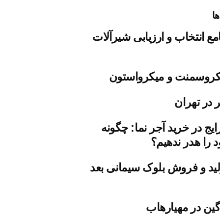
ها
مع انتخاب و ارزیابی شیرآلات
روسمنت و میکرواستون
 در تهران
ایج در خرید آجر نما: چگونه
 را هدر ندهیم؟
ید و فروش بلوک سیمانی بعد
ین در مهیارهاب