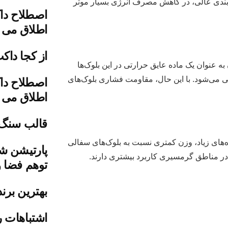
ق‌بندی عالی، در کاهش مصرف انرژی بسیار موثر
اصطلاح دا
اطلاق می 
از کجا داک
به عنوان یک ماده عایق حرارتی در این بلوک‌ها
 می‌شود. با این حال، مقاومت فشاری بلوک‌های
اصطلاح دا
اطلاق می 
قالب سنگ
ه‌های زیاد، وزن کمتری نسبت به بلوک‌های سفالی
پارتیشن شی
در مناطق گرمسیری کاربرد بیشتری دارند.
توهم فضا و
بهترین برن
اشتباهات ر