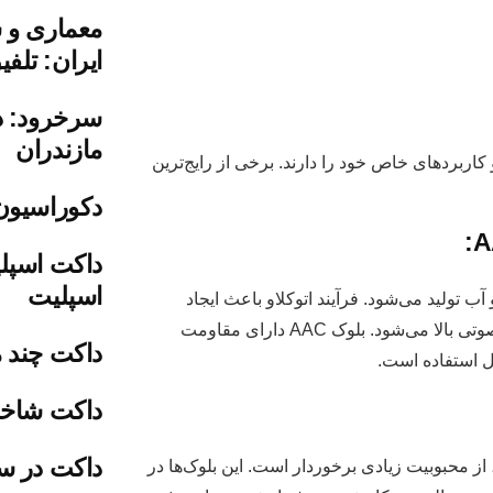
ایران: تلف
سرخرود: دب
مازندران
کاربردهای خاص خود را دارند. برخی از رایج‌ترین
دکوراسیون
داکت اسپل
اسپلیت
ب تولید می‌شود. فرآیند اتوکلاو باعث ایجاد
حفره‌های ریز در بلوک شده که موجب سبکی و عایق‌بندی حرارتی و صوتی بالا می‌شود. بلوک AAC دارای مقاومت
داکت چند م
 استفاده است.
داکت شاخه
داکت در س
 در تولید، از محبوبیت زیادی برخوردار است. این بلوک‌ها در