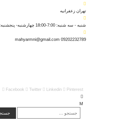
تهران
زعفرانیه
شنبه - سه شنبه: 7:00-18:00
چهارشنبه- پنجشنبه: 8:30-6:00
mahyarmni@gmail.com
09202232789
Facebook
Twitter
Linkedin
Pinterest