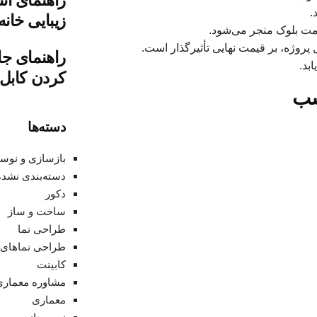
راهنمای ان
.
زیبایی خانه
 قیمت بلوک منجر می‌شود.
پروژه، بر قیمت نهایی تأثیرگذار است.
راهنمای جا
بد.
کردن کابل‌
سب
دسته‌ها
بازسازی و نوس
دسته‌بندی نشده
دکور
ساخت و ساز
طراحی نما
طراحی نماهای 
کابینت
مشاوره معماری
معماری