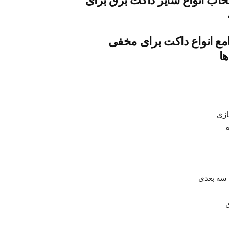
تخاب انواع سایز داکت برق برای
مع انواع داکت برای مخفی
ها
ازی
سه بعدی