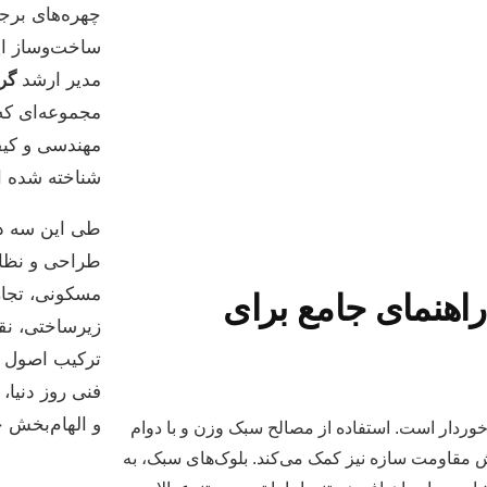
چهره‌های برج
ساخت‌وساز ایر
مدیر ارشد
گر
مجموعه‌ای که
مهندسی و کیف
شناخته شده 
طی این سه ده
طراحی و نظار
مسکونی، تجاری
اهنمای جامع برای
زیرساختی، نق
ترکیب اصول زی
فنی روز دنیا، 
و الهام‌بخش خ
خوردار است. استفاده از مصالح سبک وزن و با دوام
یش مقاومت سازه نیز کمک می‌کند. بلوک‌های سبک، به