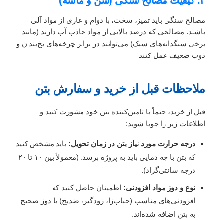
۴. کیفیت مصالح سنگی (شن و ماسه)
مصالح سنگی باید تمیز، سخت، با دوام و عاری از مواد آلی
باشند. مصالحی که درصد بالایی از مواد جاذب آب دارند (مانند
برخی سنگدانه‌های سبک) می‌توانند در برابر چرخه‌های یخ‌بندان و
ذوب ضعیف عمل کنند.
ملاحظات قبل از خرید و سفارش بتن
قبل از خرید، حتماً با تامین‌کننده بتن خود مشورت کنید و
اطلاعات زیر را جویا شوید:
درجه حرارت مورد نیاز بتن در زمان تحویل:
باید مشخص کنید
که بتن با چه دمایی باید به پروژه برسد. (معمولاً بین ۱۰ تا ۲۰
درجه سانتی‌گراد).
نوع و دوز مواد افزودنی:
اطمینان حاصل کنید که
افزودنی‌های مناسب (حباب‌زا، زودگیر، ضدیخ) با دوز صحیح
به بتن اضافه شده‌اند.