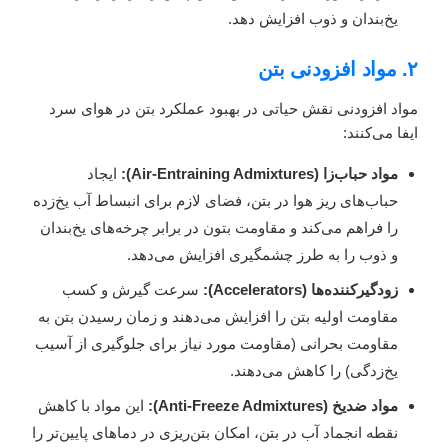
یخ‌بندان و ذوب افزایش دهد.
۲. مواد افزودنی بتن
مواد افزودنی نقش حیاتی در بهبود عملکرد بتن در هوای سرد
ایفا می‌کنند:
مواد حباب‌زا (Air-Entraining Admixtures):
ایجاد
حباب‌های ریز هوا در بتن، فضای لازم برای انبساط آب یخ‌زده
را فراهم می‌کند و مقاومت بتون در برابر چرخه‌های یخ‌بندان
و ذوب را به طرز چشمگیری افزایش می‌دهد.
زودگیرکننده‌ها (Accelerators):
سرعت گیرش و کسب
مقاومت اولیه بتن را افزایش می‌دهند و زمان رسیدن بتن به
مقاومت بحرانی (مقاومت مورد نیاز برای جلوگیری از آسیب
یخ‌زدگی) را کاهش می‌دهند.
مواد ضدیخ (Anti-Freeze Admixtures):
این مواد با کاهش
نقطه انجماد آب در بتن، امکان بتن‌ریزی در دماهای پایین‌تر را