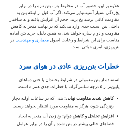
علاوه بر این، حضور آب در مخلوط بتن، بتن تازه را در برابر
یخ‌زدگی بسیار آسیب‌پذیر می‌کند. اگر آب قبل از اینکه بتن به
مقاومت کافی برسد یخ بزند، حجم آن افزایش یافته و به ساختار
داخلی بتن آسیب جدی وارد می‌کند که در نهایت منجر به کاهش
مقاومت و دوام سازه خواهد شد. به همین دلیل، خرید بتن آماده
مناسب برای این شرایط و رعایت اصول
معماری و مهندسی
در
بتن‌ریزی، امری حیاتی است.
خطرات بتن‌ریزی عادی در هوای سرد
استفاده از بتن معمولی در شرایط یخبندان یا حتی دماهای
پایین‌تر از ۵ درجه سانتی‌گراد، با خطرات جدی همراه است:
کاهش شدید مقاومت نهایی:
بتنی که در ساعات اولیه دچار
یخ‌زدگی شود، هرگز به مقاومت مورد انتظار نخواهد رسید.
افزایش تخلخل و کاهش دوام:
یخ زدن آب منجر به ایجاد
فضاهای خالی بیشتر در بتن شده و آن را در برابر عوامل