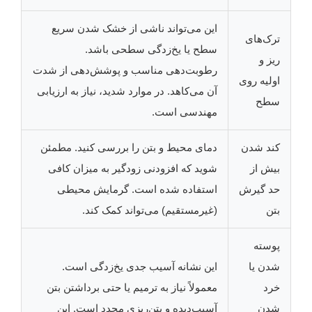
این می‌تواند ناشی از خشک شدن سریع
ترک‌های
سطح یا یخ‌زدگی سطحی باشد.
ریز و
رطوبت‌دهی مناسب و پوشش‌دهی از شدت
اولیه روی
آن می‌کاهد. در موارد شدید، نیاز به ارزیابی
سطح
مهندسی است.
کند شدن
دمای محیط و بتن را بررسی کنید. مطمئن
بیش از
شوید که افزودنی زودگیر به میزان کافی
حد گیرش
استفاده شده است. گرمایش محیطی
بتن
(غیرمستقیم) می‌تواند کمک کند.
پوسته
شدن یا
این نشانه آسیب جدی یخ‌زدگی است.
خرد
معمولاً نیاز به ترمیم یا حتی برداشتن بتن
شدن
آسیب‌دیده و بتن‌ریزی مجدد است. این