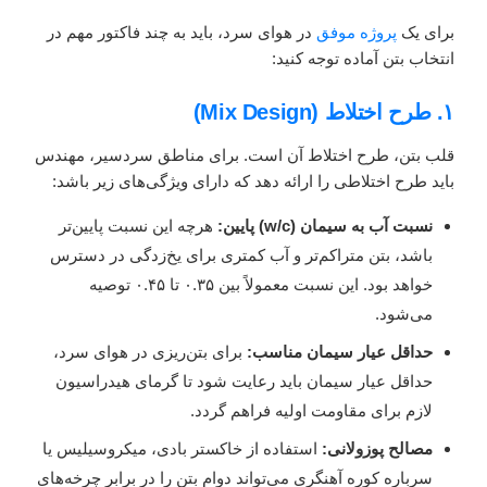
برای یک
پروژه موفق
در هوای سرد، باید به چند فاکتور مهم در
انتخاب بتن آماده توجه کنید:
۱. طرح اختلاط (Mix Design)
قلب بتن، طرح اختلاط آن است. برای مناطق سردسیر، مهندس
باید طرح اختلاطی را ارائه دهد که دارای ویژگی‌های زیر باشد:
نسبت آب به سیمان (w/c) پایین:
هرچه این نسبت پایین‌تر
باشد، بتن متراکم‌تر و آب کمتری برای یخ‌زدگی در دسترس
خواهد بود. این نسبت معمولاً بین ۰.۳۵ تا ۰.۴۵ توصیه
می‌شود.
حداقل عیار سیمان مناسب:
برای بتن‌ریزی در هوای سرد،
حداقل عیار سیمان باید رعایت شود تا گرمای هیدراسیون
لازم برای مقاومت اولیه فراهم گردد.
مصالح پوزولانی:
استفاده از خاکستر بادی، میکروسیلیس یا
سرباره کوره آهنگری می‌تواند دوام بتن را در برابر چرخه‌های