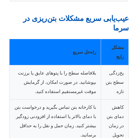
عیب‌یابی سریع مشکلات بتن‌ریزی در
سرما
مشکل
راه‌حل سریع
رایج
یخ‌زدگی
بلافاصله سطح را با پتوهای عایق یا برزنت
سطح بتن
بپوشانید. در صورت امکان، از گرمایش
تازه
موقت غیرمستقیم استفاده کنید.
کاهش
با کارخانه بتن تماس بگیرید و درخواست بتن
دمای بتن
با دمای بالاتر یا استفاده از افزودنی زودگیر
در زمان
بیشتر کنید. زمان حمل و نقل را به حداقل
تحویل
برسانید.