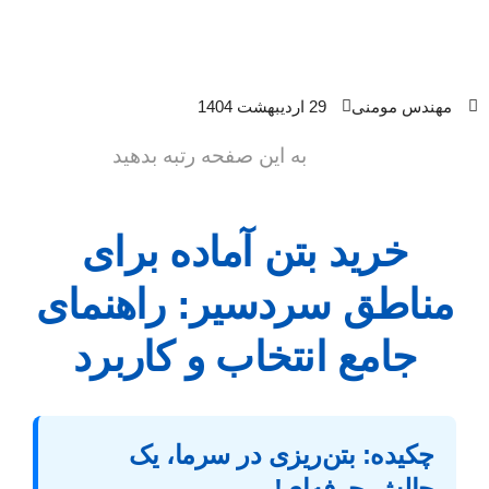
مهندس مومنی
29 اردیبهشت 1404
به این صفحه رتبه بدهید
خرید بتن آماده برای
مناطق سردسیر: راهنمای
جامع انتخاب و کاربرد
چکیده: بتن‌ریزی در سرما، یک
چالش حرفه‌ای!