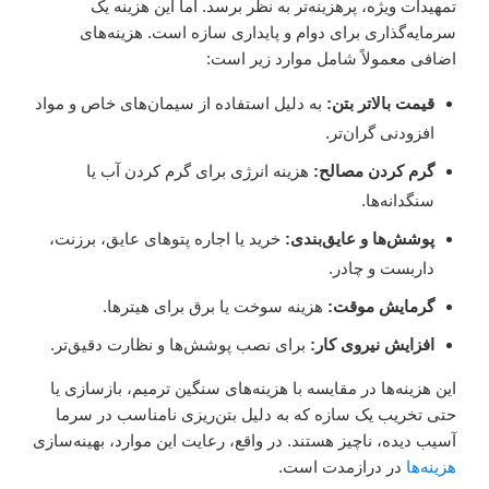
تمهیدات ویژه، پرهزینه‌تر به نظر برسد. اما این هزینه یک
سرمایه‌گذاری برای دوام و پایداری سازه است. هزینه‌های
اضافی معمولاً شامل موارد زیر است:
قیمت بالاتر بتن:
به دلیل استفاده از سیمان‌های خاص و مواد
افزودنی گران‌تر.
گرم کردن مصالح:
هزینه انرژی برای گرم کردن آب یا
سنگدانه‌ها.
پوشش‌ها و عایق‌بندی:
خرید یا اجاره پتوهای عایق، برزنت،
داربست و چادر.
گرمایش موقت:
هزینه سوخت یا برق برای هیترها.
افزایش نیروی کار:
برای نصب پوشش‌ها و نظارت دقیق‌تر.
این هزینه‌ها در مقایسه با هزینه‌های سنگین ترمیم، بازسازی یا
حتی تخریب یک سازه که به دلیل بتن‌ریزی نامناسب در سرما
آسیب دیده، ناچیز هستند. در واقع، رعایت این موارد، بهینه‌سازی
هزینه‌ها
در درازمدت است.